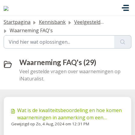
Doorgaan naar hoofdinhoud
Startpagina
Kennisbank
Veelgestelde vragen
Waarneming FAQ's
Waarneming FAQ's (29)
Veel gestelde vragen over waarnemingen op
iNaturalist.
Wat is de kwaliteitsbeoordeling en hoe komen
waarnemingen in aanmerking om een
Gewijzigd op Zo, 4 Aug, 2024 om 12:31 PM
"onderzoekskwaliteit" te worden"?