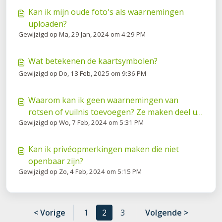
Kan ik mijn oude foto's als waarnemingen
uploaden?
Gewijzigd op Ma, 29 Jan, 2024 om 4:29 PM
Wat betekenen de kaartsymbolen?
Gewijzigd op Do, 13 Feb, 2025 om 9:36 PM
Waarom kan ik geen waarnemingen van
rotsen of vuilnis toevoegen? Ze maken deel uit
Gewijzigd op Wo, 7 Feb, 2024 om 5:31 PM
van de natuur en beïnvloeden de natuur.
Kan ik privéopmerkingen maken die niet
openbaar zijn?
Gewijzigd op Zo, 4 Feb, 2024 om 5:15 PM
< Vorige
1
2
3
Volgende >