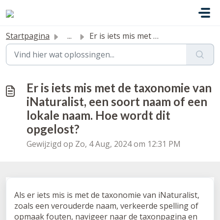
Doorgaan naar hoofdinhoud
Startpagina
...
Er is iets mis met de taxonomie van iNaturalist, een soor...
Er is iets mis met de taxonomie van
iNaturalist, een soort naam of een
lokale naam. Hoe wordt dit
opgelost?
Gewijzigd op Zo, 4 Aug, 2024 om 12:31 PM
Als er iets mis is met de taxonomie van iNaturalist,
zoals een verouderde naam, verkeerde spelling of
opmaak fouten, navigeer naar de taxonpagina en