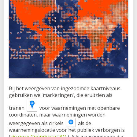
Bij het weergeven van ingezoomde kaartniveaus
gebruiken we 'markeringen', die eruitzien als
tranen
voor waarnemingen met openbare
coördinaten, maar waarnemingen worden
weergegeven als cirkels
als de
waarnemingslocatie voor het publiek verborgen is
(
zie onze Geoprivacy FAQ
). Alle waarnemingen die