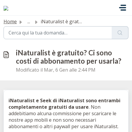
Salta al contenuto principale
Home
...
iNaturalist è gratuito? Ci sono costi di abbonamento per ...
iNaturalist è gratuito? Ci sono
costi di abbonamento per usarla?
Modificato il Mar, 6 Gen alle 2:44 PM
iNaturalist e Seek di iNaturalist sono entrambi
completamente gratuiti da usare
. Non
addebitiamo alcuna commissione per scaricare le
nostre app mobili e non sono necessari
abbonamenti o altri paywall per usare iNaturalist.