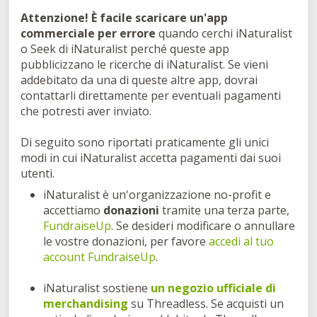
Attenzione! È facile scaricare un'app
commerciale per errore
quando cerchi iNaturalist
o Seek di iNaturalist perché queste app
pubblicizzano le ricerche di iNaturalist. Se vieni
addebitato da una di queste altre app, dovrai
contattarli direttamente per eventuali pagamenti
che potresti aver inviato.
Di seguito sono riportati praticamente gli unici
modi in cui iNaturalist accetta pagamenti dai suoi
utenti.
iNaturalist è un'organizzazione no-profit e
accettiamo
donazioni
tramite una terza parte,
FundraiseUp
. Se desideri modificare o annullare
le vostre donazioni, per favore
accedi al tuo
account FundraiseUp
.
iNaturalist sostiene
un
negozio ufficiale di
merchandising
su Threadless. Se acquisti un