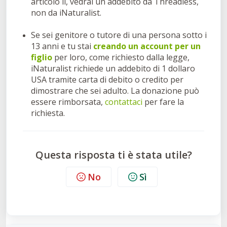
articolo lì, vedrai un addebito da Threadless,
non da iNaturalist.
Se sei genitore o tutore di una persona sotto i
13 anni e tu stai
creando un account per un
figlio
per loro, come richiesto dalla legge,
iNaturalist richiede un addebito di 1 dollaro
USA tramite carta di debito o credito per
dimostrare che sei adulto. La donazione può
essere rimborsata,
contattaci
per fare la
richiesta.
Questa risposta ti è stata utile?
No
Sì