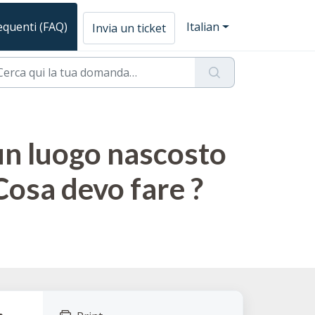
quenti (FAQ)
Italian
Invia un ticket
un luogo nascosto
Cosa devo fare ?