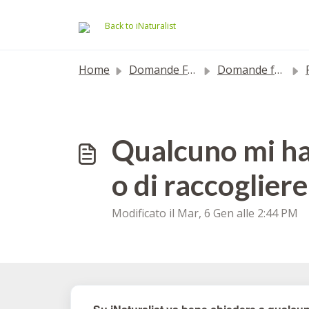
Salta al contenuto principale
Back to iNaturalist
Home
Domande Frequenti (FAQ)
Domande frequenti
Qualcuno mi ha
o di raccoglier
Modificato il Mar, 6 Gen alle 2:44 PM