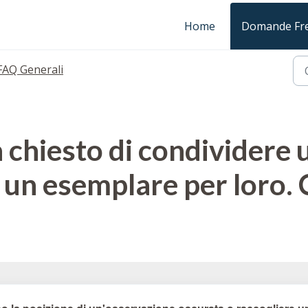
Home
Domande Fre
FAQ Generali
 chiesto di condividere 
e un esemplare per loro. 