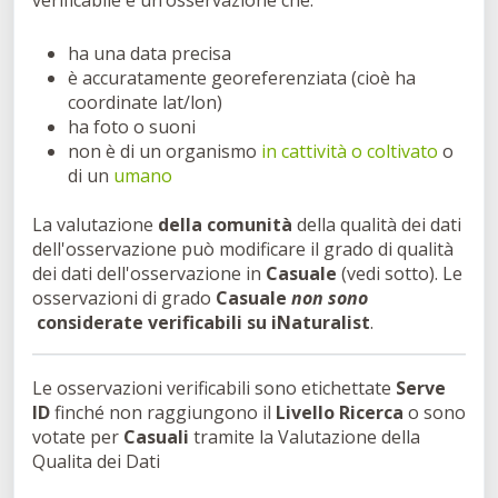
ha una data precisa
è accuratamente georeferenziata (cioè ha
coordinate lat/lon)
ha foto o suoni
non è di un organismo
in cattività o coltivato
o
di un
umano
La valutazione
della comunità
della qualità dei dati
dell'osservazione può modificare il grado di qualità
dei dati dell'osservazione in
Casuale
(vedi sotto). Le
osservazioni di grado
Casuale
non sono
considerate verificabili su iNaturalist
.
Le osservazioni verificabili sono etichettate
Serve
ID
finché non raggiungono il
Livello Ricerca
o sono
votate per
Casuali
tramite la Valutazione della
Qualita dei Dati