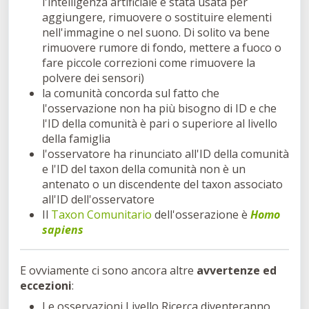
l'intelligenza artificiale è stata usata per
aggiungere, rimuovere o sostituire elementi
nell'immagine o nel suono. Di solito va bene
rimuovere rumore di fondo, mettere a fuoco o
fare piccole correzioni come rimuovere la
polvere dei sensori)
la comunità concorda sul fatto che
l'osservazione non ha più bisogno di ID e che
l'ID della comunità è pari o superiore al livello
della famiglia
l'osservatore ha rinunciato all'ID della comunità
e l'ID del taxon della comunità non è un
antenato o un discendente del taxon associato
all'ID dell'osservatore
Il
Taxon Comunitario
dell'osserazione è
Homo
sapiens
E ovviamente ci sono ancora altre
avvertenze ed
eccezioni
:
Le osservazioni Livello Ricerca diventeranno