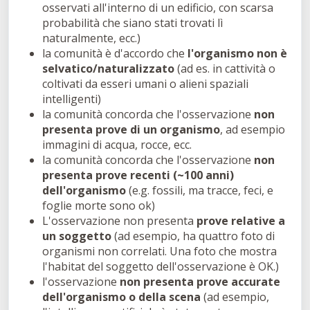
osservati all'interno di un edificio, con scarsa
probabilità che siano stati trovati lì
naturalmente, ecc.)
la comunità è d'accordo che
l'organismo non è
selvatico/naturalizzato
(ad es. in cattività o
coltivati da esseri umani o alieni spaziali
intelligenti)
la comunità concorda che l'osservazione
non
presenta prove di un organismo
, ad esempio
immagini di acqua, rocce, ecc.
la comunità concorda che l'osservazione
non
presenta prove recenti (~100 anni)
dell'organismo
(e.g. fossili, ma tracce, feci, e
foglie morte sono ok)
L'osservazione non presenta
prove relative a
un soggetto
(ad esempio, ha quattro foto di
organismi non correlati. Una foto che mostra
l'habitat del soggetto dell'osservazione è OK.)
l'osservazione
non presenta prove accurate
dell'organismo o della scena
(ad esempio,