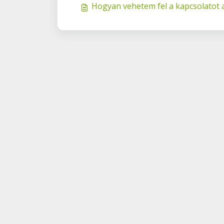
Hogyan vehetem fel a kapcsolatot a