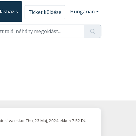
ásbázis
Hungarian
Ticket küldése
osítva ekkor Thu, 23 Máj, 2024 ekkor: 7:52 DU