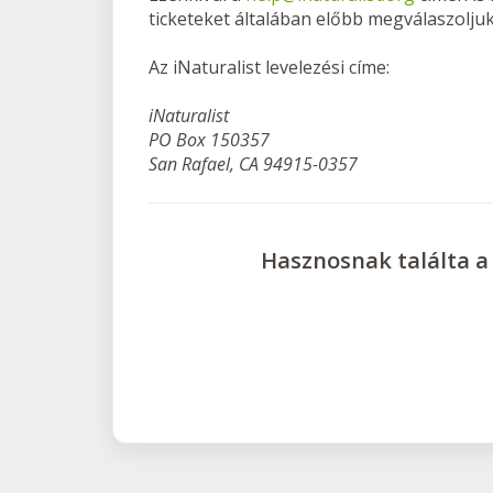
ticketeket általában előbb megválaszoljuk
Az iNaturalist levelezési címe:
iNaturalist
PO Box 150357
San Rafael, CA 94915-0357
Hasznosnak találta a 