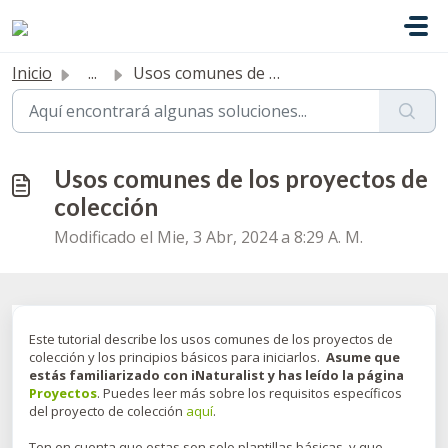
Saltar al contenido principal
Inicio
...
Usos comunes de los proyectos de colección
Usos comunes de los proyectos de
colección
Modificado el Mie, 3 Abr, 2024 a 8:29 A. M.
Este tutorial describe los usos comunes de los proyectos de
colección y los principios básicos para iniciarlos.
Asume que
estás familiarizado con iNaturalist y has leído la página
Proyectos
. Puedes leer más sobre los requisitos específicos
del proyecto de colección
aquí
.
Ten en cuenta que estas son solo plantillas básicas, y que