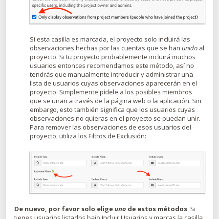
Si esta casilla es marcada, el proyecto solo incluirá las
observaciones hechas por las cuentas que se han
unido
al
proyecto. Si tu proyecto probablemente incluirá muchos
usuarios entonces recomendamos este método, así no
tendrás que manualmente introducir y administrar una
lista de usuarios cuyas observaciones aparecerán en el
proyecto. Simplemente pídele a los posibles miembros
que se unan a través de la página web o la aplicación. Sin
embargo, esto también significa que los usuarios cuyas
observaciones no quieras en el proyecto se puedan unir.
Para remover las observaciones de esos usuarios del
proyecto, utiliza los Filtros de Exclusión:
De nuevo, por favor solo elige
uno
de estos métodos
. Si
tienes usuarios listados bajo Incluir Usuarios y marcas la casilla