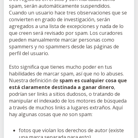
spam, serán automáticamente suspendidos.
Cuando un usuario hace tres observaciones que se
convierten en grado de investigación, serán
agregados a una lista de excepciones y nada de lo
que creen será revisado por spam. Los curadores
pueden manualmente marcar personas como
spammers y no spammers desde las páginas de
perfil del usuario.
Esto significa que tienes mucho poder en tus
habilidades de marcar spam, así que no lo abuses.
Nuestra definición de
spam es cualquier cosa que
está claramente destinada a ganar dinero
,
podrían ser links a sitios dudosos, o tratando de
manipular el indexado de los motores de búsqueda
a través de muchos links a lugares extraños. Aquí
hay algunas cosas que
no
son spam:
fotos que violan los derechos de autor (existe
una marca separada para esto)