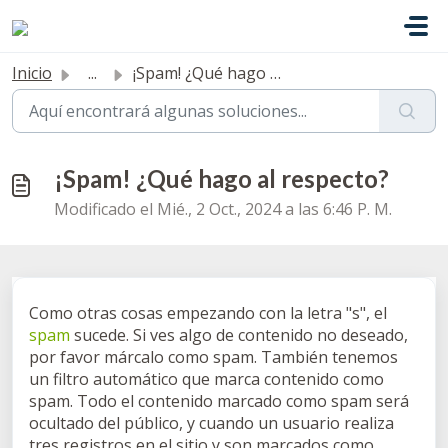
Ir al contenido principal
Inicio
...
¡Spam! ¿Qué hago al respecto?
¡Spam! ¿Qué hago al respecto?
Modificado el Mié., 2 Oct., 2024 a las 6:46 P. M.
Como otras cosas empezando con la letra "s", el
spam
sucede. Si ves algo de contenido no deseado,
por favor márcalo como spam. También tenemos
un filtro automático que marca contenido como
spam. Todo el contenido marcado como spam será
ocultado del público, y cuando un usuario realiza
tres registros en el sitio y son marcados como