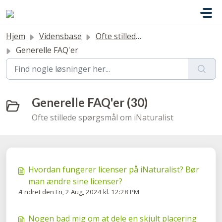
Gå til hovedindhold
Hjem
Vidensbase
Ofte stillede spørgsmål
Generelle FAQ'er
Generelle FAQ'er (30)
Ofte stillede spørgsmål om iNaturalist
Hvordan fungerer licenser på iNaturalist? Bør
man ændre sine licenser?
Ændret den Fri, 2 Aug, 2024 kl. 12:28 PM
Nogen bad mig om at dele en skjult placering