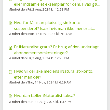
eller indsamle et eksemplar for dem. Hvad gør
Ændret den Fri, 2 Aug, 2024 kl. 12:28 PM
jeg?
Hvorfor får man pludselig sin konto
suspenderet? Især hvis man ikke mener at
Ændret den Mon, 18 Nov, 2024 kl. 7:13 AM
have overtrådte nogen regler.
Er iNaturalist gratis? Er brug af den underlagt
abonnementsomkostninger?
Ændret den Fri, 2 Aug, 2024 kl. 12:28 PM
Hvad vil der ske med ens iNaturalist-konto,
efter man dør?
Ændret den Thu, 14 Nov, 2024 kl. 6:29 AM
Hvordan tæller iNaturalist taksa?
Ændret den Sun, 11 Aug, 2024 kl. 1:37 PM