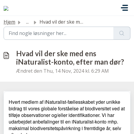
Gå til hovedindhold
Hjem
...
Hvad vil der ske med ens iNaturalist-konto, efter man dør?
Hvad vil der ske med ens
iNaturalist-konto, efter man dør?
Ændret den Thu, 14 Nov, 2024 kl. 6:29 AM
Hvert medlem af iNaturalist-fællesskabet yder unikke
bidrag til vores globale forståelse af biodiversitet ved at
tilføje observationer og/eller identifikationer. Vi har
udarbejdet anbefalinger til en iNaturalist-konto mhp.
maksimal biodiversitetspåvirkning i fremtidige år, selv