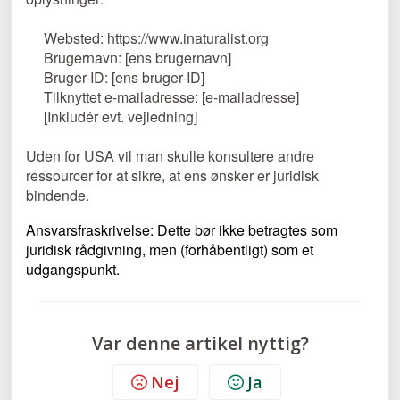
Websted: https://www.inaturalist.org
Brugernavn: [ens brugernavn]
Bruger-ID: [ens bruger-ID]
Tilknyttet e-mailadresse: [e-mailadresse]
[Inkludér evt. vejledning]
Uden for USA vil man skulle konsultere andre
ressourcer for at sikre, at ens ønsker er juridisk
bindende.
Ansvarsfraskrivelse: Dette bør ikke betragtes som
juridisk rådgivning, men (forhåbentligt) som et
udgangspunkt.
Var denne artikel nyttig?
Nej
Ja