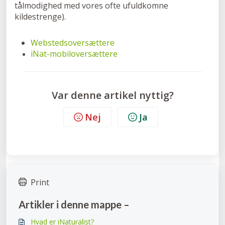
tålmodighed med vores ofte ufuldkomne
kildestrenge).
Webstedsoversættere
iNat-mobiloversættere
Var denne artikel nyttig?
Nej
Ja
Print
Artikler i denne mappe –
Hvad er iNaturalist?