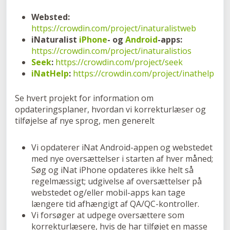
Websted:
https://crowdin.com/project/inaturalistweb
iNaturalist
iPhone
- og
Android
-apps:
https://crowdin.com/project/inaturalistios
Seek
:
https://crowdin.com/project/seek
iNatHelp
:
https://crowdin.com/project/inathelp
Se hvert projekt for information om
opdateringsplaner, hvordan vi korrekturlæser og
tilføjelse af nye sprog, men generelt
Vi opdaterer iNat Android-appen og webstedet
med nye oversættelser i starten af hver måned;
Søg og iNat iPhone opdateres ikke helt så
regelmæssigt; udgivelse af oversættelser på
webstedet og/eller mobil-apps kan tage
længere tid afhængigt af QA/QC-kontroller.
Vi forsøger at udpege oversættere som
korrekturlæsere, hvis de har tilføjet en masse