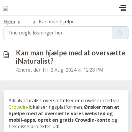
Gå til hovedindhold
Hjem
...
Kan man hjælpe med at oversætte iNaturalist?
Kan man hjælpe med at oversætte
iNaturalist?
Ændret den Fri, 2 Aug, 2024 kl. 12:28 PM
Alle iNaturalist-oversættelser er crowdsourced via
Crowdin
-lokaliseringsplatformen.
Ønsker man at
hjælpe med at oversætte vores websted og
mobil-apps, opret en gratis Crowdin-konto
og
tjek disse projekter ud: