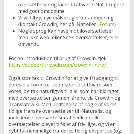
oversættelser og lader til at være iNat-brugere
med godt omdømme.
Vi vil tilføje nye målsprog efter anmodning
(kontakt Crowdin, her på iNat eller i
Forum
).
Nogle sprog kan have mobiloversættelser,
men ikke web- eller Seek-oversættelser, eller
omvendt.
For en introduktion til brug af Crowdin, tjek
https://support.crowdin.com/crowdin-intro/
Også stor tak til Crowdin for at give fri adgang til
deres platform for open-source software som
vores, og tak naturligvis til alle, som har bidraget
med oversættelser gennem årene, via Crowdin og
Translatewiki. Med undtagelse af nogle af vores
tidlige franske oversættelser til iNaturalist og
indledende oversættelser af Seek, er alle
oversættelser blevet tilføjet af frivillige, og vi er
dybt taknemmelige for deres tid og ekspertise (og