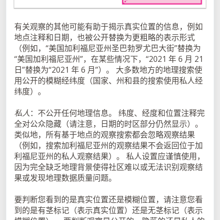
有关观察的其他可能有助于揭示真实位置的信息，例如
地点注释和日期，也被公开替换为更粗略的表示形式
（例如，“美国加利福尼亚州圣巴勃罗尤巴大街”替换为
“美国加利福尼亚州”，在某些情况下，“2021 年 6 月 21
日”替换为“2021 年 6 月”）。 大多数地方的地理搜索使
用公开的模糊经纬度（国家、州和县的搜索使用私人经
纬度）。
私人
：不公开任何地理信息。 纬度、经度和位置注释完
全对公众隐藏（请注意，日期的时区部分仍然显示）。
类似地，所有基于地点的观察搜索都会忽略观察结果
（例如，搜索加利福尼亚州的观察结果不会返回位于加
利福尼亚州的私人观察结果）。 私人设置应谨慎使用，
因为完全缺乏地理背景使得社区难以或无法识别观察结
果或发现地理数据质量问题。
要判断您看到的是真实位置还是模糊位置，请注意您看
到的是有茎标记（表示真实位置）还是无茎标记（表示