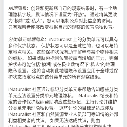
地理隐私
：创建和更新您自己的观察结果时，有一个地
理隐私字段，默认情况下设置为“开放”。 通过将其更改
为“模糊”或“私人”，您可以限制公众对此信息的访问。
只有观察者能够改变根据自己的观察的位置隐私设置。
分类单元地理隐私
：iNaturalist 上的分类单元可以具有
多种保护状态。 保护状态可以是全球性的，也可以与特
定地点相关。 这些保护状况有助于解释与某个物种相关
的威胁。 如果威胁包括因位置披露而增加的压力，则保
护状态可能包括“模糊”或在极少数情况下“私人”的地理
隐私设置。 这将自动将此地理隐私设置应用于全球或保
护状态指定地点的该分类单元的所有观察结果。
iNaturalist 社区通过标记分类单元来帮助告知哪些分类
单元应该设置分类单元地理隐私。 iNaturalist馆长和特
定的合作保护组织帮助响应这些标记、主持讨论并维护
分类单元地理隐私设置。 这些讨论的目标是达成涉及
iNaturalist 社区和自然资源专业人员部门等知情的外部
利益相关者的共识。 如果无法达成共识，则由
iNaturalist 员工和 iNaturalist 网络分支机构做出决