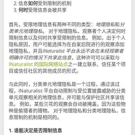
信息
如何
受到限制的机制
何时
受限信息会被共享
首先，受限地理信息有两种不同的类型：
地理隐私
和
分
类单元地理隐私
。 对于地理隐私，观察者个人决定何时
限制信息以及何时共享受限制的信息。 例如，出于个人
隐私原因，用户可能选择为在自家后院进行的观察添加
地理隐私，并且
iNaturalist 平台永远不会在未经观察者
明确许可的情况下共享此信息
，这种许可可以采取与
iNaturalist 的国际网络站点
之一建立联系、信任某个项
目或信任社区的其他成员的形式。
与此同时，分类单元地理隐私是一个过程，通过该过
程，iNaturalist 平台自动限制与受位置披露威胁的分类
单元观察相关的地理信息，并可能与保护社区共享该信
息。 例如，某些兰花的观察会自动被掩盖，因为这些物
种是偷猎者的猎物。 对于地理隐私和分类地理隐私，信
息限制的机制是相同的。
1. 谁能决定是否限制信息