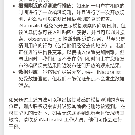
根据附近的观测进行插值
：如果同一用户在相似的
时间进行了一次模糊观测，并且进行了一次开放观
测，那么就可以猜测出模糊观测的真实位置。
iNaturalist 避免公开显示模糊观察的确切日期，但
该信息仍然可在 API 响应中获得，并且可以通过搜
索、observation_id 推断出附近的观察，甚至只是
猜测用户的行为（包括他们经常去的地方）。 我们
正在进行结构性变革，以使插入位置更加困难，但
与此同时，我们建议不要在空间和时间上在您所发
布的模糊观察结果附近发布任何开放的观察结果。
数据泄露
：虽然我们尽最大努力保护 iNaturalist
免受数据泄露，但我们不能保证永远不会发生数据
泄露。
如果通过上述方法可以猜出极其敏感的模糊观测的真实
位置，则应联系观察者并说服其编辑或删除该观测。 在
极其罕见的情况下，如果无法联系到观察者且情况极其
敏感，请联系 iNaturalist 工作人员，他们可能会进行
干预。