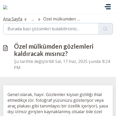
Ana içeriğe geç
Ana Sayfa
...
Özel mülkümden gözlemleri kaldıracak mısınız?
Özel mülkümden gözlemleri
kaldıracak mısınız?
Şu tarihte değiştirildi Sal, 17 Haz, 2025 şunda: 8:24
PM
Genel olarak, hayır. Gözlemler kişisel gizliliği ihlal
etmedikçe (ör. fotoğraf yüzünüzü gösteriyor veya
araç plakası gibi tanımlayıcı bir özellik içeriyor), yasa
dışı izinsiz girişten kaynaklanmış olsalar bile özel