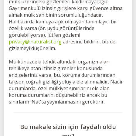
mülk üzerindeki gözlemleri kaldırmayacağız.
Gayrimenkulü izinsiz girişlere karşı güvence altına
almak mülk sahibinin sorumluluğundadır.
Halihazırda kamuya açık olmayan tanımlayıcı bir
özellik varsa (ör. uydu görüntülerinde
görülebiliyorsa), lütfen gözlemi
privacy@inaturalist.org
adresine bildirin, biz de
gizlemeyi düşünelim.
Mülkünüzdeki tehdit altındaki organizmaları
tehlikeye atan izinsiz girenler konusunda
endişeleriniz varsa, bu, koruma durumlarından
takson coğrafi gizliliği yoluyla ele alınmalıdır. Nadir
durumlarda, özel mülkiyet sınırlarını ele alan
koruma durumlarını düşünebiliriz ancak bu
sınırların iNat'ta yayınlanmasını gerektirir.
Bu makale sizin için faydalı oldu
mu?