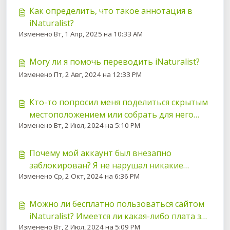
Как определить, что такое аннотация в
iNaturalist?
Изменено Вт, 1 Апр, 2025 на 10:33 AM
Могу ли я помочь переводить iNaturalist?
Изменено Пт, 2 Авг, 2024 на 12:33 PM
Кто-то попросил меня поделиться скрытым
местоположением или собрать для него
Изменено Вт, 2 Июл, 2024 на 5:10 PM
образец. Что мне следует делать?
Почему мой аккаунт был внезапно
заблокирован? Я не нарушал никакие
Изменено Ср, 2 Окт, 2024 на 6:36 PM
правила.
Можно ли бесплатно пользоваться сайтом
iNaturalist? Имеется ли какая-либо плата за
Изменено Вт, 2 Июл, 2024 на 5:09 PM
подписку на его использование?