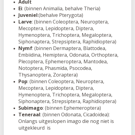
Adult
Ei
: (binnen Animalia, behalve Theria)
Juveniel
:(behalve Pterygota)
Larve
: (binnen Coleoptera, Neuroptera,
Mecoptera, Lepidoptera, Diptera,
Hymenoptera, Trichoptera, Megaloptera,
Siphonaptera, Strepsiptera, Raphidioptera)
Nymf
: (binnen Dermaptera, Blattodea,
Embiidina, Hemiptera, Odonata, Orthoptera,
Plecoptera, Ephemeroptera, Mantodea,
Notoptera, Phasmida, Psocodea,
Thysanoptera, Zoraptera)
Pop
: (binnen Coleoptera, Neuroptera,
Mecoptera, Lepidoptera, Diptera,
Hymenoptera, Trichoptera, Megaloptera,
Siphonaptera, Strepsiptera, Raphidioptera)
Subimago
: (binnen Ephemeroptera)
Teneraal
: (binnen Odonata, Cicadoidea):
Onlangs uitgeslopen imago die nog niet is
uitgekleurd
is