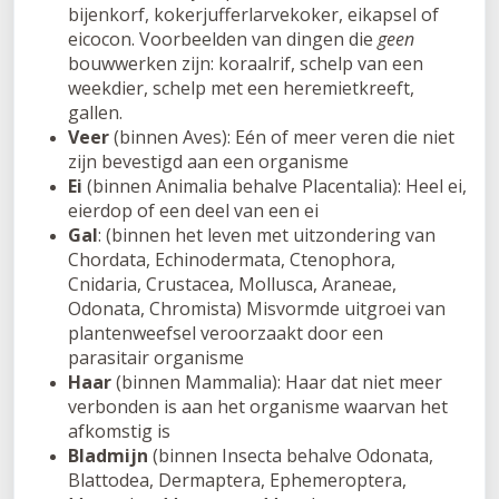
bijenkorf, kokerjufferlarvekoker, eikapsel of
eicocon. Voorbeelden van dingen die
geen
bouwwerken zijn: koraalrif, schelp van een
weekdier, schelp met een heremietkreeft,
gallen.
Veer
(binnen Aves): Eén of meer veren die niet
zijn bevestigd aan een organisme
Ei
(binnen Animalia behalve Placentalia): Heel ei,
eierdop of een deel van een ei
Gal
: (binnen het leven met uitzondering van
Chordata, Echinodermata, Ctenophora,
Cnidaria, Crustacea, Mollusca, Araneae,
Odonata, Chromista) Misvormde uitgroei van
plantenweefsel veroorzaakt door een
parasitair organisme
Haar
(binnen Mammalia): Haar dat niet meer
verbonden is aan het organisme waarvan het
afkomstig is
Bladmijn
(binnen Insecta behalve Odonata,
Blattodea, Dermaptera, Ephemeroptera,