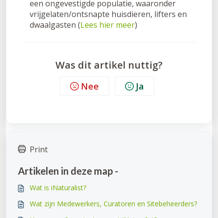
een ongevestigde populatie, waaronder
vrijgelaten/ontsnapte huisdieren, lifters en
dwaalgasten (
Lees hier meer
)
Was dit artikel nuttig?
Nee
Ja
Print
Artikelen in deze map -
Wat is iNaturalist?
Wat zijn Medewerkers, Curatoren en Sitebeheerders?