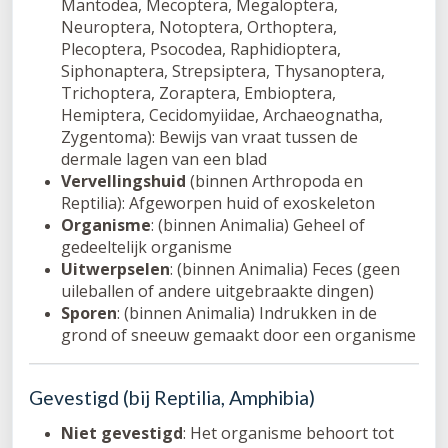
Mantodea, Mecoptera, Megaloptera,
Neuroptera, Notoptera, Orthoptera,
Plecoptera, Psocodea, Raphidioptera,
Siphonaptera, Strepsiptera, Thysanoptera,
Trichoptera, Zoraptera, Embioptera,
Hemiptera, Cecidomyiidae, Archaeognatha,
Zygentoma): Bewijs van vraat tussen de
dermale lagen van een blad
Vervellingshuid
(binnen Arthropoda en
Reptilia): Afgeworpen huid of exoskeleton
Organisme
: (binnen Animalia) Geheel of
gedeeltelijk organisme
Uitwerpselen
: (binnen Animalia) Feces (geen
uileballen of andere uitgebraakte dingen)
Sporen
: (binnen Animalia) Indrukken in de
grond of sneeuw gemaakt door een organisme
Gevestigd (bij Reptilia, Amphibia)
Niet gevestigd
: Het organisme behoort tot