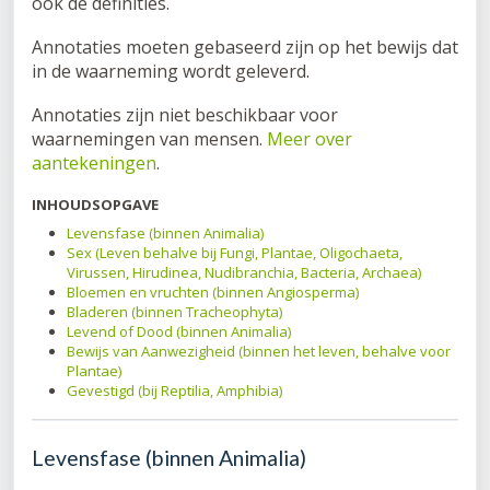
ook de definities.
Annotaties moeten gebaseerd zijn op het bewijs dat
in de waarneming wordt geleverd.
Annotaties zijn niet beschikbaar voor
waarnemingen van mensen.
Meer over
aantekeningen
.
INHOUDSOPGAVE
Levensfase (binnen Animalia)
Sex (Leven behalve bij Fungi, Plantae, Oligochaeta,
Virussen, Hirudinea, Nudibranchia, Bacteria, Archaea)
Bloemen en vruchten (binnen Angiosperma)
Bladeren (binnen Tracheophyta)
Levend of Dood (binnen Animalia)
Bewijs van Aanwezigheid (binnen het leven, behalve voor
Plantae)
Gevestigd (bij Reptilia, Amphibia)
Levensfase (binnen Animalia)