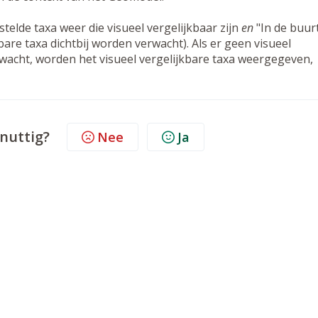
telde taxa weer die visueel vergelijkbaar zijn
en
"In de buur
bare taxa dichtbij worden verwacht). Als er geen visueel
rwacht, worden het visueel vergelijkbare taxa weergegeven,
 nuttig?
Nee
Ja