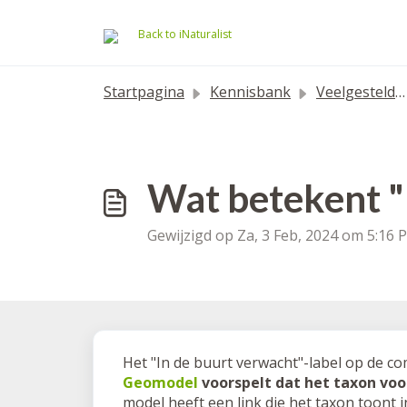
Doorgaan naar hoofdinhoud
Back to iNaturalist
Startpagina
Kennisbank
Veelgestelde vragen
Wat betekent "
Gewijzigd op Za, 3 Feb, 2024 om 5:16 
Het "In de buurt verwacht"-label op de c
Geomodel
voorspelt dat het taxon voo
model heeft een link die het taxon toont 