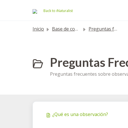
Saltar al contenido principal
Back to iNaturalist
Inicio
Base de conocimientos
Preguntas frecuentes
Preguntas Fre
Preguntas frecuentes sobre observac
¿Qué es una observación?