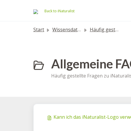
Zum hauptsächlichen Inhalt gehen
Back to iNaturalist
Start
Wissensdatenbank
Häufig gestellte Fragen
Allgemeine FA
Häufig gestellte Fragen zu iNaturali
Kann ich das iNaturalist-Logo verw