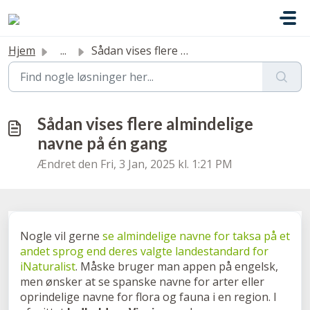
Gå til hovedindhold
Hjem
...
Sådan vises flere almindelige navne på én gang
Sådan vises flere almindelige
navne på én gang
Ændret den Fri, 3 Jan, 2025 kl. 1:21 PM
Nogle vil gerne
se almindelige navne for taksa på et
andet sprog end deres valgte landestandard for
iNaturalist
. Måske bruger man appen på engelsk,
men ønsker at se spanske navne for arter eller
oprindelige navne for flora og fauna i en region. I