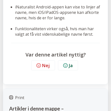
iNaturalist Android-appen kan vise to linjer af
navne, men iOS/iPadOS-appsene kan afkorte
navne, hvis de er for lange.
Funktionaliteten virker også, hvis man har
valgt at få vist videnskabelige navne først.
Var denne artikel nyttig?
Nej
Ja
Print
Artikler i denne mappe –