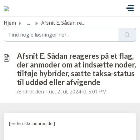
Gå til hovedindhold
Hjem
...
Afsnit E. Sådan reageres på et flag, der anmoder om at in...
Afsnit E. Sådan reageres på et flag,
der anmoder om at indsætte noder,
tilføje hybrider, sætte taksa-status
til uddød eller afvigende
Ændret den Tue, 2 Jul, 2024 kl. 5:01 PM
[endnu ikke udarbejdet]