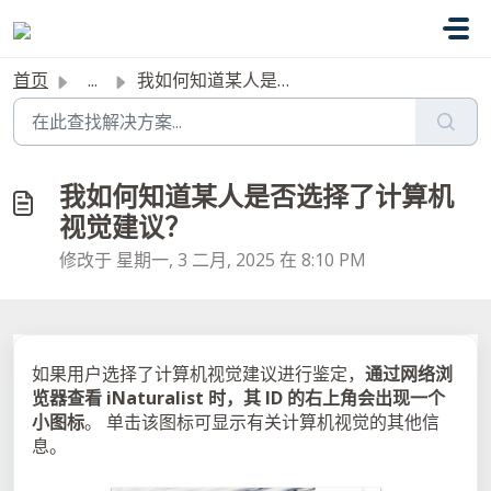
跳过至主要内容
首页
...
我如何知道某人是否选择了计算机视觉建议？
我如何知道某人是否选择了计算机
视觉建议？
修改于 星期一, 3 二月, 2025 在 8:10 PM
如果用户选择了计算机视觉建议进行鉴定，
通过网络浏
览器查看 iNaturalist 时，其 ID 的右上角会出现一个
小图标
。
单击该图标可显示有关计算机视觉的其他信
息。