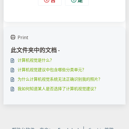
否
是
Print
此文件夹中的文档 -
计算机视觉是什么？
计算机视觉建议中包含哪些分类单元？
为什么计算机视觉系统无法正确识别我的照片？
我如何知道某人是否选择了计算机视觉建议？