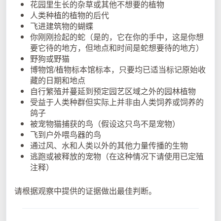
花园里生长的杂草或其他不想要的植物
人类种植的植物的后代
飞进建筑物的蝴蝶
你刚刚捡起的蛇（是的，它在你的手中，这是你想
要它待的地方，但地点和时间是蛇想要待的地方）
野狗或野猫
博物馆/植物标本馆标本，只要均已适当标记原始收
藏的日期和地点
自行繁殖并蔓延到预定园艺区域之外的园林植物
受益于人类种群但实际上并非由人类饲养或饲养的
鸽子
被宠物猫捕获的鸟（假设这只鸟不是宠物）
飞到户外喂鸟器的鸟
通过风、水和人类以外的其他力量传播的生物
逃跑或被释放的宠物（在这种情况下请使用已定殖
注释）
请根据观察中提供的证据做出最佳判断。