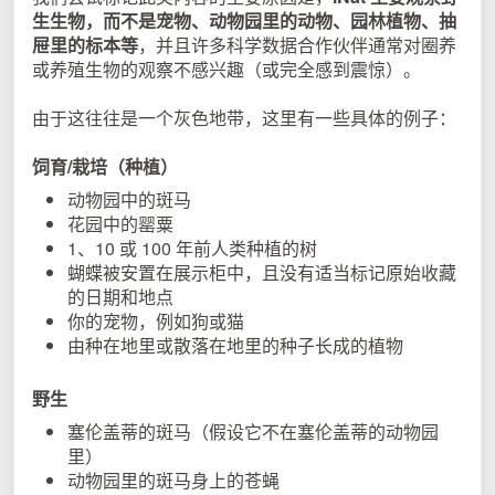
生生物，而不是宠物、动物园里的动物、园林植物、抽
屉里的标本等
，并且许多科学数据合作伙伴通常对圈养
或养殖生物的观察不感兴趣（或完全感到震惊）。
由于这往往是一个灰色地带，这里有一些具体的例子：
饲育/栽培（种植）
动物园中的斑马
花园中的罂粟
1、10 或 100 年前人类种植的树
蝴蝶被安置在展示柜中，且没有适当标记原始收藏
的日期和地点
你的宠物，例如狗或猫
由种在地里或散落在地里的种子长成的植物
野生
塞伦盖蒂的斑马（假设它不在塞伦盖蒂的动物园
里）
动物园里的斑马身上的苍蝇