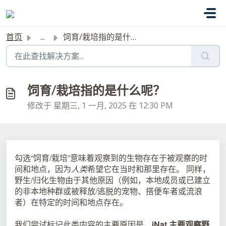
跳过至主要内容
首页
...
饲育/栽培指的是什么呢？
饲育/栽培指的是什么呢？
修改于 星期三, 1 一月, 2025 在 12:30 PM
勾选“饲育/栽培”意味着观察到的生物存在于被观察的时
间和地点，因为
人类
希望它在当时和那里存在。 同样，
野生/归化生物由于其他原因（例如，本地成员或已建立
的非本地种群或被释放/逃脱的宠物、搭便车者或流浪
者）在特定的时间和地点存在。
我们尝试标记此类内容的主要原因是，
iNat 主要观察野