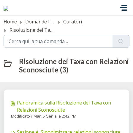
Salta al contenuto principale
Home
Domande Frequenti (FAQ)
Curatori
Risoluzione dei Taxa con Relazioni Sconosciute
Risoluzione dei Taxa con Relazioni
Sconosciute (3)
Panoramica sulla Risoluzione dei Taxa con
Relazioni Sconosciute
Modificato il Mar, 6 Gen alle 2:42 PM
Sezione A. Sinonimizzare relazioni sconosciute