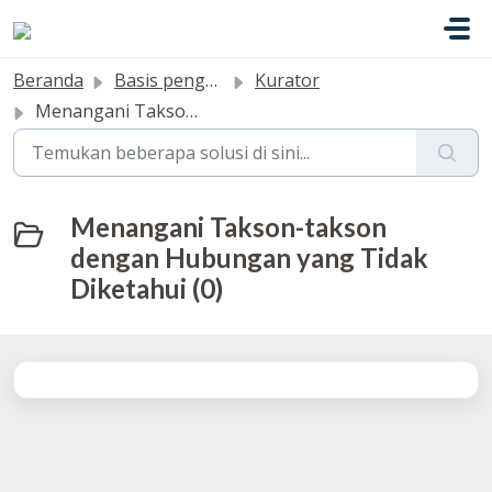
Lewatkan ke konten utama
Beranda
Basis pengetahuan
Kurator
Menangani Takson-takson dengan Hubungan yang Tidak Diketahui
Menangani Takson-takson
dengan Hubungan yang Tidak
Diketahui (0)