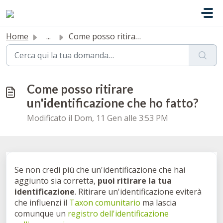
Salta al contenuto principale
Home
...
Come posso ritirare un'identificazione che ho fatto?
Come posso ritirare
un'identificazione che ho fatto?
Modificato il Dom, 11 Gen alle 3:53 PM
Se non credi più che un'identificazione che hai
aggiunto sia corretta,
puoi ritirare la tua
identificazione
. Ritirare un'identificazione eviterà
che influenzi il
Taxon comunitario
ma lascia
comunque un
registro dell'identificazione