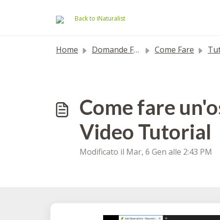
Salta al contenuto principale
Back to iNaturalist
Home
Domande Frequenti (FAQ)
Come Fare
Tuto
Come fare un'os
Video Tutorial
Modificato il Mar, 6 Gen alle 2:43 PM