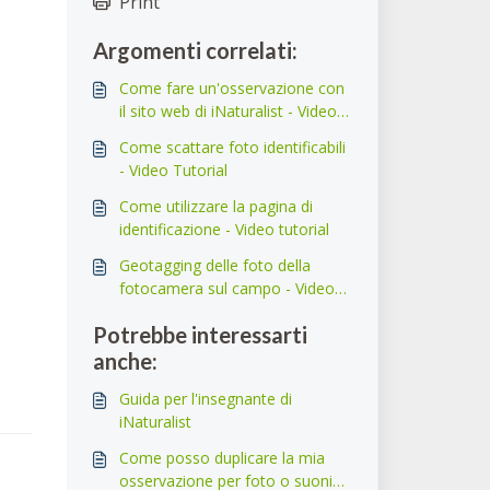
Print
Argomenti correlati:
Come fare un'osservazione con
il sito web di iNaturalist - Video
Tutorial
Come scattare foto identificabili
- Video Tutorial
Come utilizzare la pagina di
identificazione - Video tutorial
Geotagging delle foto della
fotocamera sul campo - Video
tutorial
Potrebbe interessarti
anche:
Guida per l'insegnante di
iNaturalist
Come posso duplicare la mia
osservazione per foto o suoni