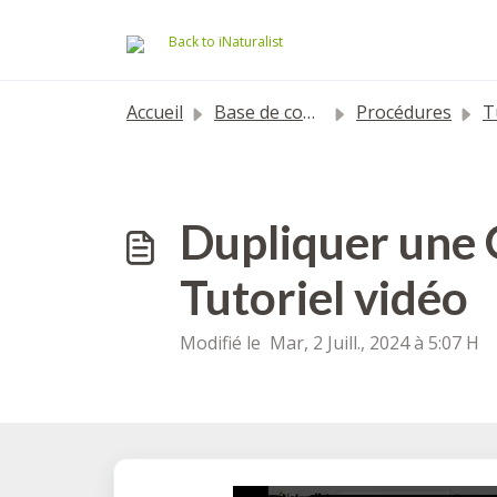
Passer au contenu principal
Back to iNaturalist
Accueil
Base de connaissances
Procédures
Tu
Dupliquer une O
Tutoriel vidéo
Modifié le Mar, 2 Juill., 2024 à 5:07 H