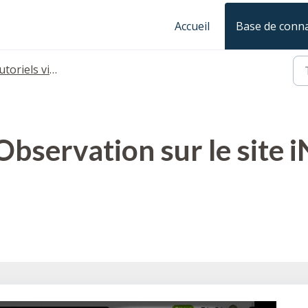
Accueil
Base de conn
toriels vidéo
bservation sur le site iN