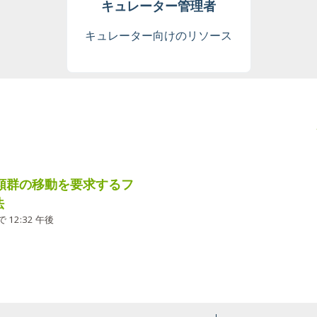
キュレーター管理者
キュレーター向けのリソース
分類群の移動を要求するフ
法
で 12:32 午後