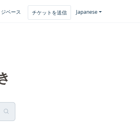
ッジベース
Japanese
チケットを送信
き