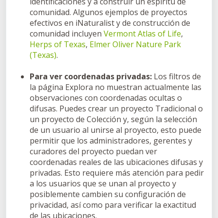
identificaciones y a construir un espíritu de
comunidad. Algunos ejemplos de proyectos
efectivos en iNaturalist y de construcción de
comunidad incluyen
Vermont Atlas of Life
,
Herps of Texas
,
Elmer Oliver Nature Park
(Texas)
.
Para ver coordenadas privadas:
Los filtros de
la página Explora no muestran actualmente las
observaciones con coordenadas ocultas o
difusas. Puedes crear un proyecto Tradicional o
un proyecto de Colección y, según la selección
de un usuario al unirse al proyecto, esto puede
permitir que los administradores, gerentes y
curadores del proyecto puedan ver
coordenadas reales de las ubicaciones difusas y
privadas. Esto requiere más atención para pedir
a los usuarios que se unan al proyecto y
posiblemente cambien su configuración de
privacidad, así como para verificar la exactitud
de las ubicaciones.