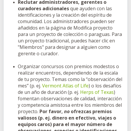
Reclutar administradores, gerentes o
curadores adicionales
que ayuden con las
identificaciones y la creación del espíritu de
comunidad. Los administradores pueden ser
añadidos en la página de Modifica proyecto
para un proyecto de colección o paraguas. Para
un proyecto tradicional, puedes hacer clic en
"Miembros" para designar a alguien como
gerente o curador.
Organizar concursos con premios modestos o
realizar encuentros, dependiendo de la escala
de tu proyecto. Temas como la “observación del
mes” (p. ej.
Vermont Atlas of Life
) o los desafíos
de un año de duración (p. ej.
Herps of Texas
)
fomentan observaciones de calidad, interacción
y competencia amistosa entre los miembros del
proyecto.
Por favor,
no
ofrezcas premios
valiosos (p. ej. dinero en efectivo, viajes o
equipos caros) para el mayor número de
observaciones, especies o identificaciones,