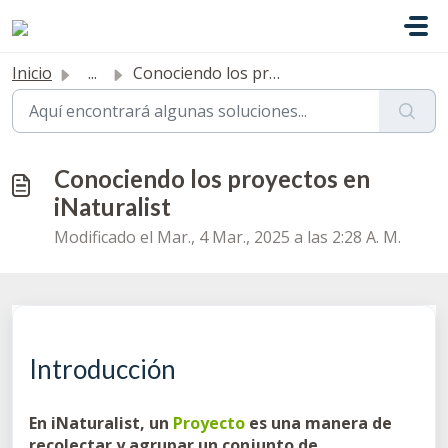
Ir al contenido principal
Inicio
...
Conociendo los proyectos en iNaturalist
Conociendo los proyectos en
iNaturalist
Modificado el Mar., 4 Mar., 2025 a las 2:28 A. M.
Introducción
En iNaturalist, un
Proyecto
es una manera de
recolectar y agrupar un conjunto de