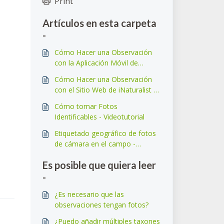
Print
Artículos en esta carpeta
-
Cómo Hacer una Observación
con la Aplicación Móvil de
iNaturalist - Videotutorial
Cómo Hacer una Observación
con el Sitio Web de iNaturalist -
Videotutorial
Cómo tomar Fotos
Identificables - Videotutorial
Etiquetado geográfico de fotos
de cámara en el campo -
Videotutorial
Es posible que quiera leer
-
¿Es necesario que las
observaciones tengan fotos?
¿Puedo añadir múltiples taxones