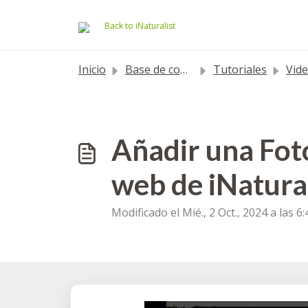
Ir al contenido principal
Back to iNaturalist
Inicio
Base de conocimientos
Tutoriales
Video
Añadir una Foto
web de iNatural
Modificado el Mié., 2 Oct., 2024 a las 6: