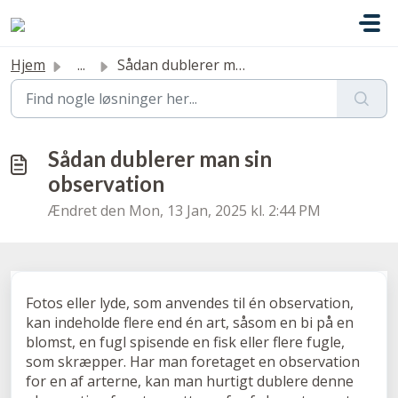
Gå til hovedindhold
Hjem
...
Sådan dublerer man sin observation
Sådan dublerer man sin
observation
Ændret den Mon, 13 Jan, 2025 kl. 2:44 PM
Fotos eller lyde, som anvendes til én observation,
kan indeholde flere end én art, såsom en bi på en
blomst, en fugl spisende en fisk eller flere fugle,
som skræpper. Har man foretaget en observation
for en af arterne, kan man hurtigt dublere denne