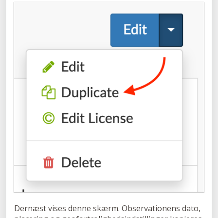
Dernæst vises denne skærm. Observationens dato,