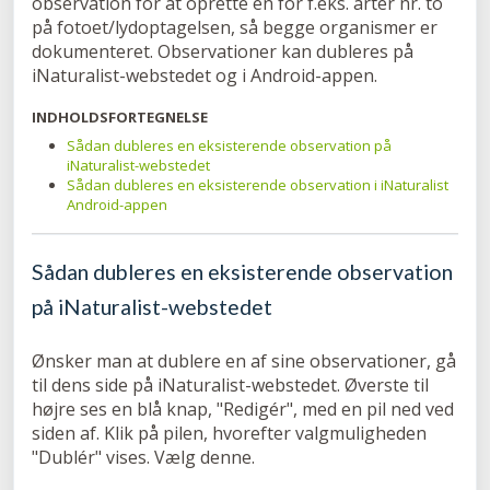
observation for at oprette en for f.eks. arter nr. to
på fotoet/lydoptagelsen, så begge organismer er
dokumenteret. Observationer kan dubleres på
iNaturalist-webstedet og i Android-appen.
INDHOLDSFORTEGNELSE
Sådan dubleres en eksisterende observation på
iNaturalist-webstedet
Sådan dubleres en eksisterende observation i iNaturalist
Android-appen
Sådan dubleres en eksisterende observation
på iNaturalist-webstedet
Ønsker man at dublere en af sine observationer, gå
til dens side på iNaturalist-webstedet. Øverste til
højre ses en blå knap, "Redigér", med en pil ned ved
siden af. Klik på pilen, hvorefter valgmuligheden
"Dublér" vises. Vælg denne.