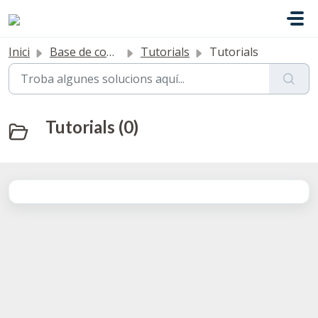
Saltar al contingut principal
Inici
Base de coneixement
Tutorials
Tutorials
Tutorials (0)