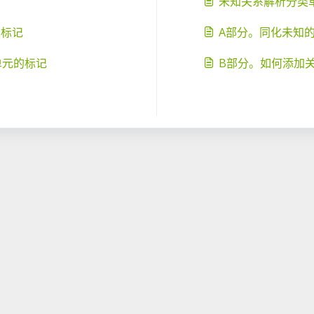
未知关系解析分类
的标记
A部分。同化未知
单元的标记
B部分。如何添加