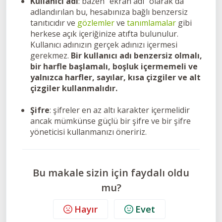
Kullanıcı adı
: bazen “ekran adı” olarak da
adlandırılan bu, hesabınıza bağlı benzersiz
tanıtıcıdır ve
gözlemler
ve
tanımlamalar
gibi
herkese açık içeriğinize atıfta bulunulur.
Kullanıcı adınızın gerçek adınızı içermesi
gerekmez.
Bir kullanıcı adı benzersiz olmalı,
bir harfle başlamalı, boşluk içermemeli ve
yalnızca harfler, sayılar, kısa çizgiler ve alt
çizgiler kullanmalıdır.
Şifre
: şifreler en az altı karakter içermelidir
ancak mümkünse güçlü bir şifre ve bir şifre
yöneticisi kullanmanızı öneririz.
Bu makale sizin için faydalı oldu
mu?
Hayır
Evet