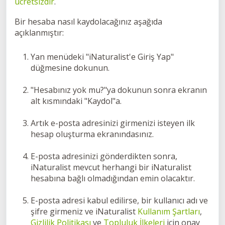
ücretsizdir
.
Bir hesaba nasıl kaydolacağınız aşağıda
açıklanmıştır:
Yan menüdeki "iNaturalist'e Giriş Yap"
düğmesine dokunun.
"Hesabınız yok mu?"ya dokunun sonra ekranın
alt kısmındaki "Kaydol"a.
Artık e-posta adresinizi girmenizi isteyen ilk
hesap oluşturma ekranındasınız.
E-posta adresinizi gönderdikten sonra,
iNaturalist mevcut herhangi bir iNaturalist
hesabına bağlı olmadığından emin olacaktır.
E-posta adresi kabul edilirse, bir kullanıcı adı ve
şifre girmeniz ve iNaturalist
Kullanım Şartları
,
Gizlilik Politikası
ve
Topluluk İlkeleri
için onay