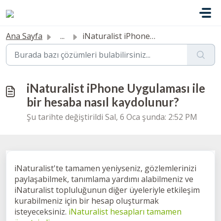
Ana içeriğe geç
Ana Sayfa
...
iNaturalist iPhone Uygulaması ile bir hesaba nasıl kaydol...
iNaturalist iPhone Uygulaması ile
bir hesaba nasıl kaydolunur?
Şu tarihte değiştirildi Sal, 6 Oca şunda: 2:52 PM
iNaturalist'te tamamen yeniyseniz, gözlemlerinizi
paylaşabilmek, tanımlama yardımı alabilmeniz ve
iNaturalist topluluğunun diğer üyeleriyle etkileşim
kurabilmeniz için bir hesap oluşturmak
isteyeceksiniz.
iNaturalist hesapları tamamen