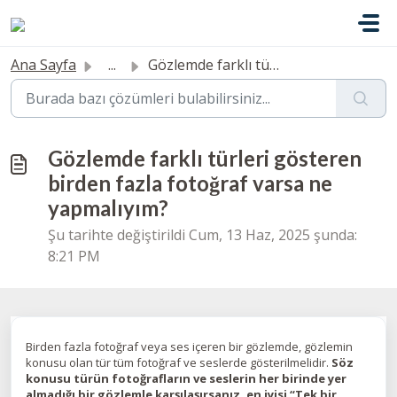
Ana içeriğe geç
Ana Sayfa
...
Gözlemde farklı türleri gösteren birden fazla fotoğraf va...
Gözlemde farklı türleri gösteren
birden fazla fotoğraf varsa ne
yapmalıyım?
Şu tarihte değiştirildi Cum, 13 Haz, 2025 şunda:
8:21 PM
Birden fazla fotoğraf veya ses içeren bir gözlemde, gözlemin
konusu olan tür tüm fotoğraf ve seslerde gösterilmelidir.
Söz
konusu türün fotoğrafların ve seslerin her birinde yer
almadığı bir gözlemle karşılaşırsanız, en iyisi “Tek bir