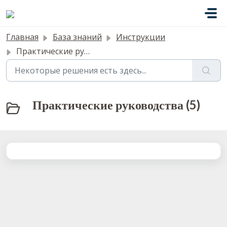
Переход к главному содержимому
Главная
База знаний
Инструкции
Практические руководства
Практические руководства (5)