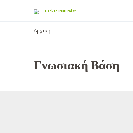
Μετάβαση στο κύριο περιεχόμενο
Back to iNaturalist
Αρχική
Γνωσιακή Βάση