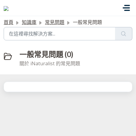
略過至主要內容
首頁
知識庫
常見問題
一般常見問題
一般常見問題 (0)
關於 iNaturalist 的常見問題