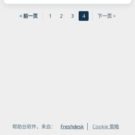
< 前一页
1
2
3
4
下一页 >
帮助台软件，来自：
Freshdesk
Cookie 策略