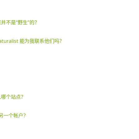
观察并不是“野生”的？
aturalist 能为我联系他们吗？
该加入哪个站点？
另一个帐户？