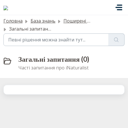
Перейти до головного вмісту
Головна
База знань
Поширені запитання
Загальні запитання
Загальні запитання (0)
Часті запитання про iNaturalist