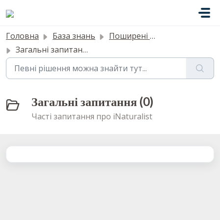
Перейти до головного вмісту
Головна
База знань
Поширені запитання
Загальні запитання
Загальні запитання (0)
Часті запитання про iNaturalist