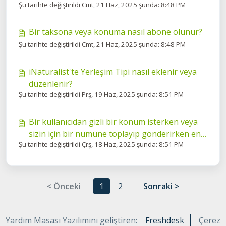
Şu tarihte değiştirildi Cmt, 21 Haz, 2025 şunda: 8:48 PM
Bir taksona veya konuma nasıl abone olunur?
Şu tarihte değiştirildi Cmt, 21 Haz, 2025 şunda: 8:48 PM
iNaturalist'te Yerleşim Tipi nasıl eklenir veya
düzenlenir?
Şu tarihte değiştirildi Prş, 19 Haz, 2025 şunda: 8:51 PM
Bir kullanıcıdan gizli bir konum isterken veya
sizin için bir numune toplayıp gönderirken en
Şu tarihte değiştirildi Çrş, 18 Haz, 2025 şunda: 8:51 PM
iyi yöntemler
< Önceki
1
2
Sonraki >
Yardım Masası Yazılımını geliştiren:
Freshdesk
Çerez