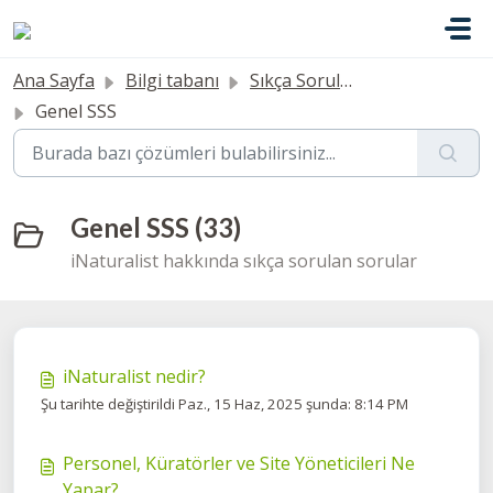
Ana içeriğe geç
Ana Sayfa
Bilgi tabanı
Sıkça Sorulan Sorular
Genel SSS
Genel SSS (33)
iNaturalist hakkında sıkça sorulan sorular
iNaturalist nedir?
Şu tarihte değiştirildi Paz., 15 Haz, 2025 şunda: 8:14 PM
Personel, Küratörler ve Site Yöneticileri Ne
Yapar?