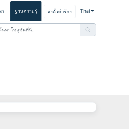
รก
ฐานความรู้
Thai
ส่งตั๋วคำร้อง