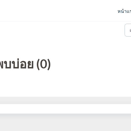
หน้าแ
พบบ่อย (0)