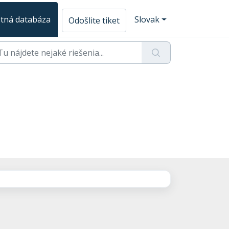
tná databáza
Slovak
Odošlite tiket