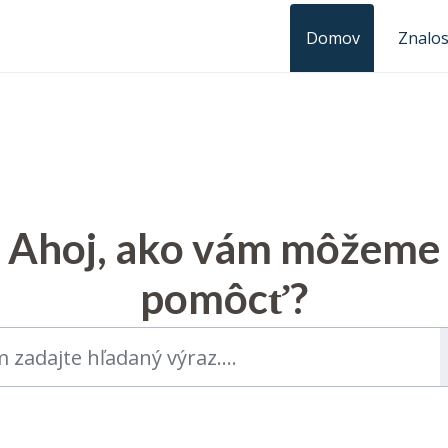
Domov
Znalos
Ahoj, ako vám môžeme
pomôcť?