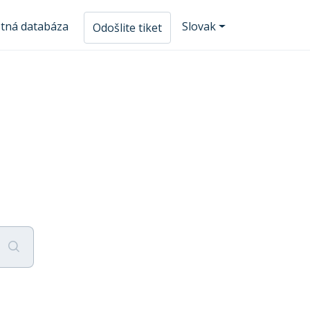
tná databáza
Slovak
Odošlite tiket