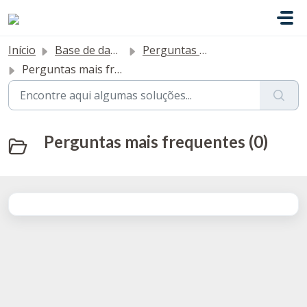
Avançar para o conteúdo principal
Início
Base de dados de conhecimento
Perguntas Frequentes
Perguntas mais frequentes
Perguntas mais frequentes (0)